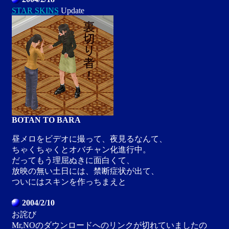
STAR SKINS
Update
BOTAN TO BARA
昼メロをビデオに撮って、夜見るなんて、
ちゃくちゃくとオバチャン化進行中。
だってもう理屈ぬきに面白くて、
放映の無い土日には、禁断症状が出て、
ついにはスキンを作っちまえと
2004/2/10
お詫び
Mr,NOのダウンロードへのリンクが切れていましたの