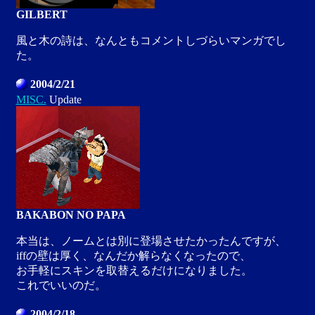
GILBERT
風と木の詩は、なんともコメントしづらいマンガでし
た。
2004/2/21
MISC.
Update
BAKABON NO PAPA
本当は、ノームとは別に登場させたかったんですが、
iffの壁は厚く、なんだか解らなくなったので、
お手軽にスキンを取替えるだけになりました。
これでいいのだ。
2004/2/18