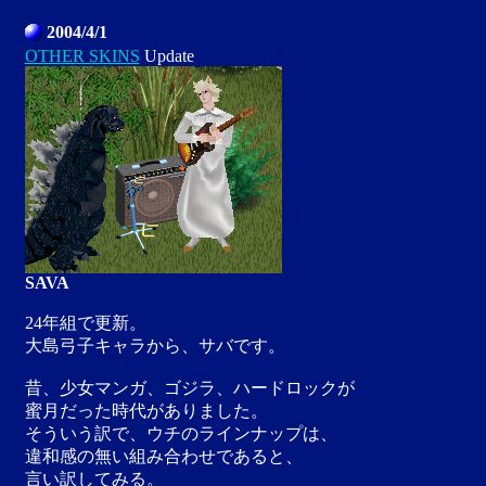
2004/4/1
OTHER SKINS
Update
SAVA
24年組で更新。
大島弓子キャラから、サバです。
昔、少女マンガ、ゴジラ、ハードロックが
蜜月だった時代がありました。
そういう訳で、ウチのラインナップは、
違和感の無い組み合わせであると、
言い訳してみる。