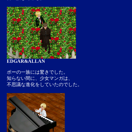
EDGAR&ALLAN
ポーの一族には驚きでした。
知らない間に、少女マンガは、
不思議な進化をしていたのでした。